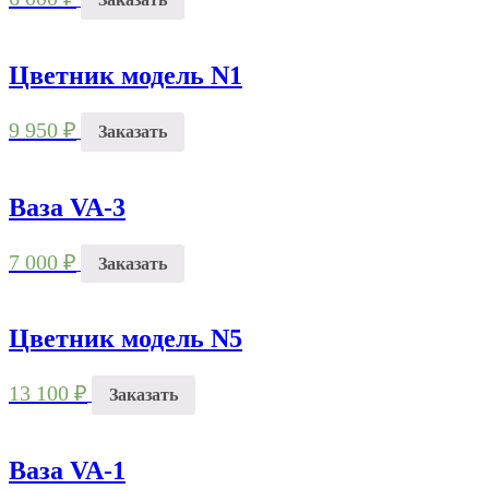
Цветник модель N1
9 950
₽
Заказать
Ваза VA-3
7 000
₽
Заказать
Цветник модель N5
13 100
₽
Заказать
Ваза VA-1