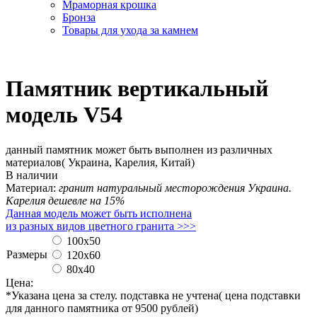
Мраморная крошка
Бронза
Товары для ухода за камнем
Памятник вертикальный
модель V54
данный памятник может быть выполнен из различных
материалов( Украина, Карелия, Китай)
В наличии
Материал:
гранит натуральный месторождения Украина.
Карелия дешевле на 15%
Данная модель может быть исполнена
из разных видов цветного гранита >>>
100x50
Размеры
120х60
80х40
Цена:
*Указана цена за стелу. подставка не учтена( цена подставки
для данного памятника от 9500 рублей)