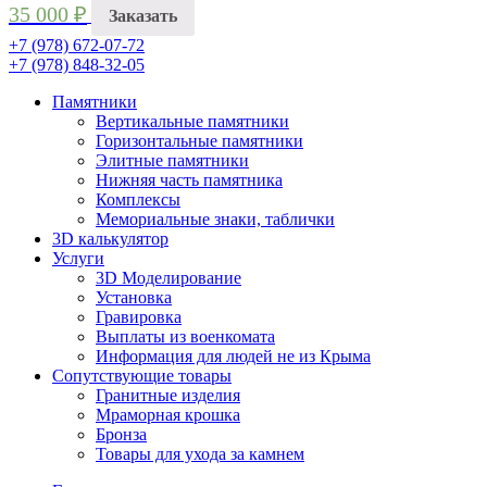
35 000
₽
Заказать
+7 (978)
672-07-72
+7 (978)
848-32-05
Памятники
Вертикальные памятники
Горизонтальные памятники
Элитные памятники
Нижняя часть памятника
Комплексы
Мемориальные знаки, таблички
3D калькулятор
Услуги
3D Моделирование
Установка
Гравировка
Выплаты из военкомата
Информация для людей не из Крыма
Сопутствующие товары
Гранитные изделия
Мраморная крошка
Бронза
Товары для ухода за камнем