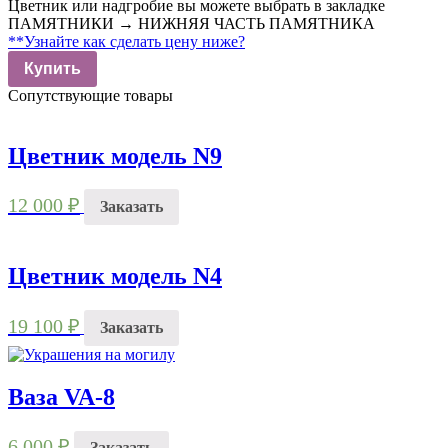
Цветник или надгробие вы можете выбрать в закладке
ПАМЯТНИКИ → НИЖНЯЯ ЧАСТЬ ПАМЯТНИКА
**Узнайте как сделать цену ниже?
Купить
Сопутствующие товары
Цветник модель N9
12 000
₽
Заказать
Цветник модель N4
19 100
₽
Заказать
Ваза VA-8
6 000
₽
Заказать