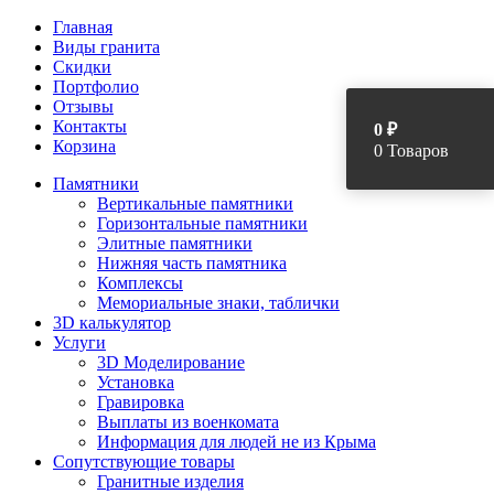
Главная
Виды гранита
Скидки
Портфолио
Отзывы
Контакты
0
₽
Корзина
0 Товаров
Памятники
Вертикальные памятники
Горизонтальные памятники
Элитные памятники
Нижняя часть памятника
Комплексы
Мемориальные знаки, таблички
3D калькулятор
Услуги
3D Моделирование
Установка
Гравировка
Выплаты из военкомата
Информация для людей не из Крыма
Сопутствующие товары
Гранитные изделия